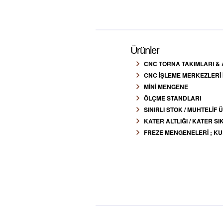
Ürünler
CNC TORNA TAKIMLARI &
CNC İŞLEME MERKEZLERİ
MİNİ MENGENE
ÖLÇME STANDLARI
SINIRLI STOK / MUHTELİF
KATER ALTLIĞI / KATER 
FREZE MENGENELERİ ; KUL