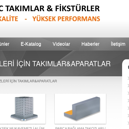
ünler
E-Katalog
Videolar
Haberler
İletişim
ERİ İÇİN TAKIMLAR&APARATLAR
LERİ İÇİN TAKIMLAR&APARATLAR
KSEK MUKAVEMETLİ ALÜM.
PARÇA BAĞLAMA TAKOZLARI /