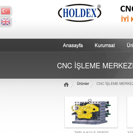
Anasayfa
Kurumsal
Ür
CNC İŞLEME MERKEZL
Ürünler
CNC İŞLEME MERKEZ
TABLA-KULE SERİSİ
YÜ