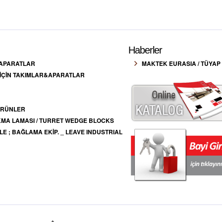
Haberler
 APARATLAR
MAKTEK EURASIA / TÜYAP 
 İÇİN TAKIMLAR&APARATLAR
 ÜRÜNLER
SIKMA LAMASI / TURRET WEDGE BLOCKS
E ; BAĞLAMA EKİP. _ LEAVE INDUSTRIAL