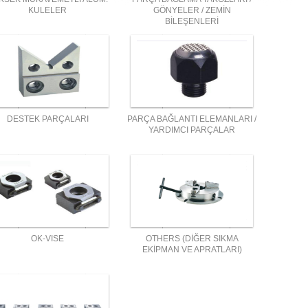
KULELER
GÖNYELER / ZEMİN
BİLEŞENLERİ
DESTEK PARÇALARI
PARÇA BAĞLANTI ELEMANLARI /
YARDIMCI PARÇALAR
OK-VISE
OTHERS (DİĞER SIKMA
EKİPMAN VE APRATLARI)