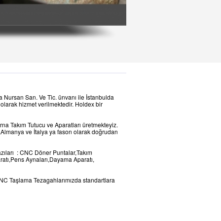
da Nursan San. Ve Tic. ünvanı ile İstanbulda
olarak hizmet verilmektedir. Holdex bir
rna Takım Tutucu ve Aparatları üretmekteyiz.
Almanya ve İtalya ya fason olarak doğrudan
zıları : CNC Döner Puntalar,Takım
aratı,Pens Aynaları,Dayama Aparatı,
NC Taşlama Tezagahlarımızda standartlara