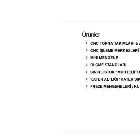
Ürünler
CNC TORNA TAKIMLARI &
CNC İŞLEME MERKEZLERİ
MİNİ MENGENE
ÖLÇME STANDLARI
SINIRLI STOK / MUHTELİF
KATER ALTLIĞI / KATER 
FREZE MENGENELERİ ; KUL