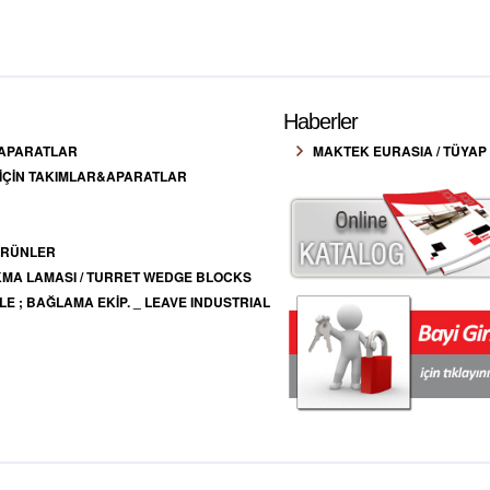
Haberler
 APARATLAR
MAKTEK EURASIA / TÜYAP 
 İÇİN TAKIMLAR&APARATLAR
 ÜRÜNLER
SIKMA LAMASI / TURRET WEDGE BLOCKS
E ; BAĞLAMA EKİP. _ LEAVE INDUSTRIAL